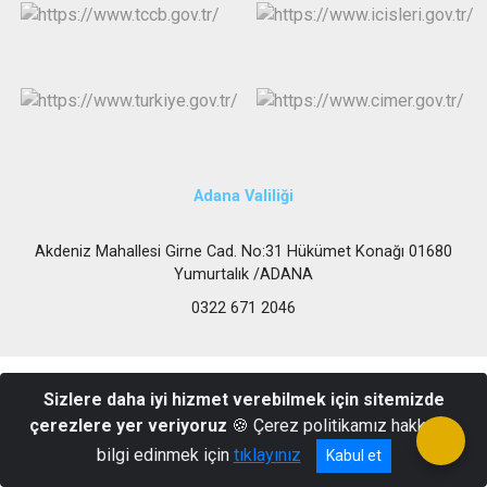
Adana Valiliği
Akdeniz Mahallesi Girne Cad. No:31 Hükümet Konağı 01680
Yumurtalık /ADANA
0322 671 2046
Sizlere daha iyi hizmet verebilmek için sitemizde
çerezlere yer veriyoruz
🍪 Çerez politikamız hakkında
bilgi edinmek için
tıklayınız
Kabul et