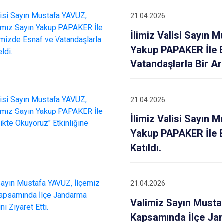
Karataş
21.04.2026
Kozan
İlimiz Valisi Sayın
Pozantı
Yakup PAPAKER İle B
Vatandaşlarla Bir Ar
21.04.2026
İlimiz Valisi Sayın
Yakup PAPAKER İle Bi
Katıldı.
21.04.2026
Valimiz Sayın Must
Kapsamında İlçe Jan