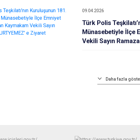
09.04.2026
Türk Polis Teşkilatı
Münasebetiyle İlçe
Vekili Sayın Ramaz
Daha fazla göste