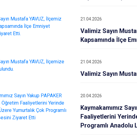
21.04.2026
Valimiz Sayın Must
Kapsamında İlçe Emni
21.04.2026
Valimiz Sayın Musta
20.04.2026
Kaymakamımız Sayı
Faaliyetlerini Yeri
Programlı Anadolu Li