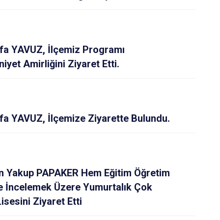
afa YAVUZ, İlçemiz Programı
yet Amirliğini Ziyaret Etti.
fa YAVUZ, İlçemize Ziyarette Bulundu.
n Yakup PAPAKER Hem Eğitim Öğretim
nde İncelemek Üzere Yumurtalık Çok
sesini Ziyaret Etti