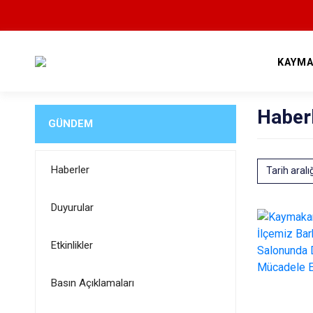
KAYMA
Haber
GÜNDEM
Haberler
Tarih aralı
Duyurular
Etkinlikler
Basın Açıklamaları