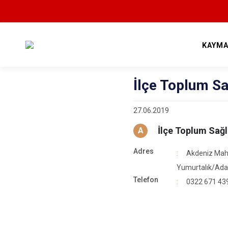
KAYMA
İlçe Toplum Sa
27.06.2019
İlçe Toplum Sağl
A
Adres
Akdeniz Maha
Yumurtalık/Ad
Telefon
0322 671 43