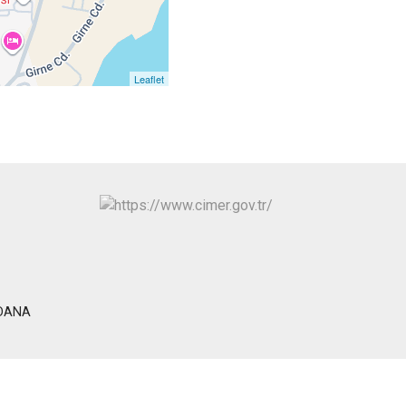
Sarıçam
Çukurova
Leaflet
ADANA