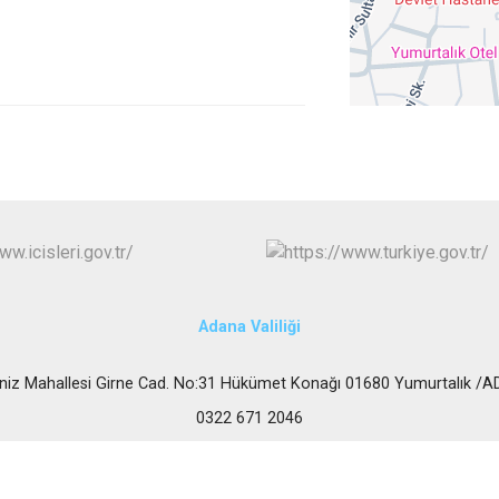
Karataş
Kozan
Pozantı
Adana Valiliği
niz Mahallesi Girne Cad. No:31 Hükümet Konağı 01680 Yumurtalık /
0322 671 2046