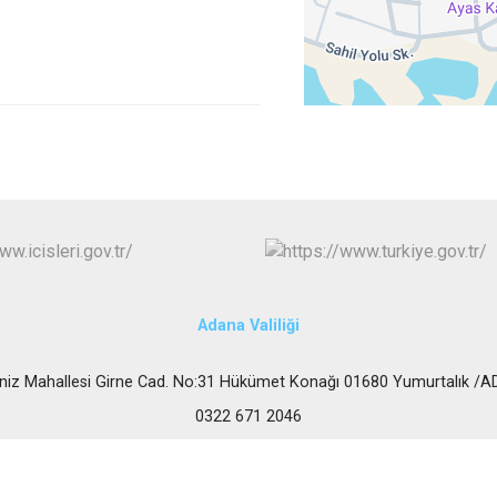
Karataş
Kozan
Pozantı
Adana Valiliği
niz Mahallesi Girne Cad. No:31 Hükümet Konağı 01680 Yumurtalık /
0322 671 2046