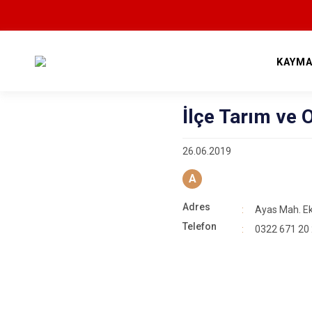
KAYMA
İlçe Tarım ve
26.06.2019
A
Adres
Ayas Mah. Ek
Telefon
0322 671 20