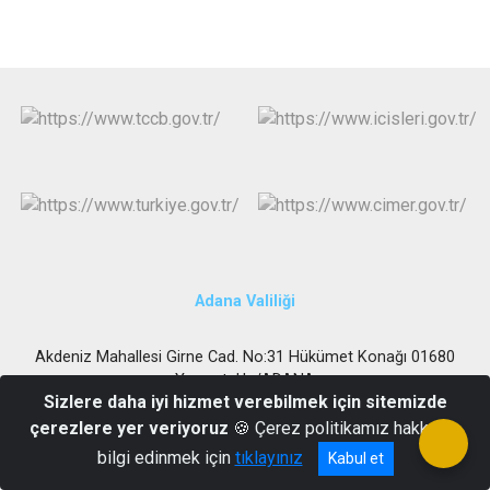
Adana Valiliği
Akdeniz Mahallesi Girne Cad. No:31 Hükümet Konağı 01680
Yumurtalık /ADANA
Sizlere daha iyi hizmet verebilmek için sitemizde
0322 671 2046
çerezlere yer veriyoruz
🍪 Çerez politikamız hakkında
bilgi edinmek için
tıklayınız
Kabul et